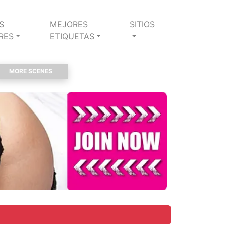
S
MEJORES
SITIOS
RES
ETIQUETAS
MORE SCENES