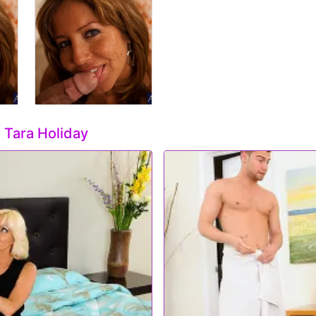
e
Tara Holiday