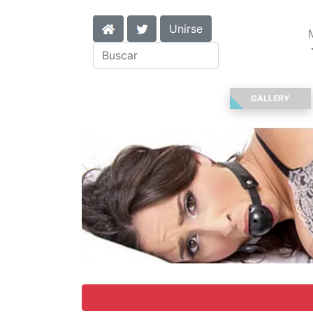
Unirse
GALLERY