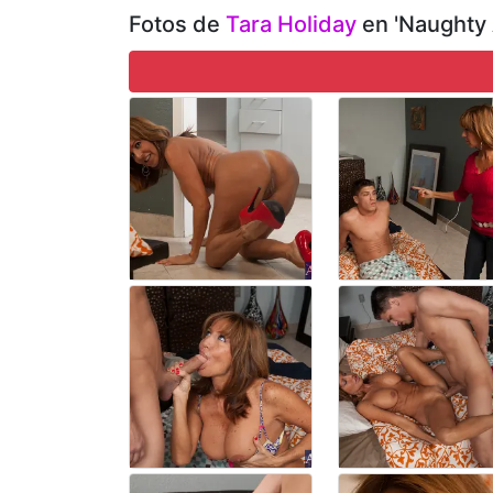
Fotos de
Tara Holiday
en 'Naughty