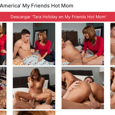
 America' My Friends Hot Mom
Descargar 'Tara Holiday en My Friends Hot Mom'