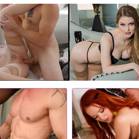
chando de menos, mientras promete